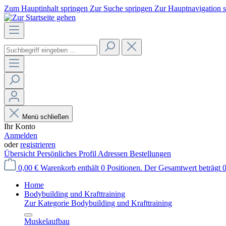
Zum Hauptinhalt springen
Zur Suche springen
Zur Hauptnavigation 
Menü schließen
Ihr Konto
Anmelden
oder
registrieren
Übersicht
Persönliches Profil
Adressen
Bestellungen
0,00 €
Warenkorb enthält 0 Positionen. Der Gesamtwert beträgt 0
Home
Bodybuilding und Krafttraining
Zur Kategorie Bodybuilding und Krafttraining
Muskelaufbau