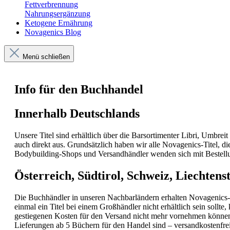
Fettverbrennung
Nahrungsergänzung
Ketogene Ernährung
Novagenics Blog
Menü schließen
Info für den Buchhandel
Innerhalb Deutschlands
Unsere Titel sind erhältlich über die Barsortimenter Libri, Umbreit 
auch direkt aus. Grundsätzlich haben wir alle Novagenics-Titel, di
Bodybuilding-Shops und Versandhändler wenden sich mit Bestellun
Österreich, Südtirol, Schweiz, Liechten
Die Buchhändler in unseren Nachbarländern erhalten Novagenics-Büc
einmal ein Titel bei einem Großhändler nicht erhältlich sein sollte
gestiegenen Kosten für den Versand nicht mehr vornehmen könne
Lieferungen ab 5 Büchern für den Handel sind – versandkostenfrei