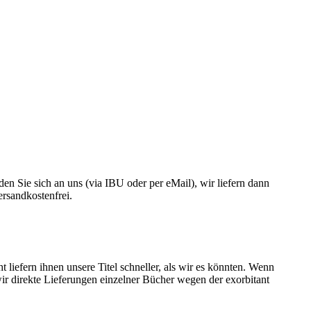
enden Sie sich an uns (via IBU oder per eMail), wir liefern dann
ersandkostenfrei.
liefern ihnen unsere Titel schneller, als wir es könnten. Wenn
s wir direkte Lieferungen einzelner Bücher wegen der exorbitant